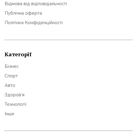
Відмова від відповідальності
Публічна оферта
Політика Конфіденційності
Категорії
Бізнес
Спорт
Авто
Здоров’я
Технології
Інше