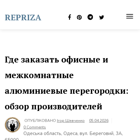
Skip
to
REPRIZA
content
TOG
NAVI
Где заказать офисные и
межкомнатные
алюминиевые перегородки:
обзор производителей
ОПУБЛІКОВАНО
Ігор Шевченко
05.04.2026
0 Comments
Одеська область, Одеса, вул. Береговий, 3А,